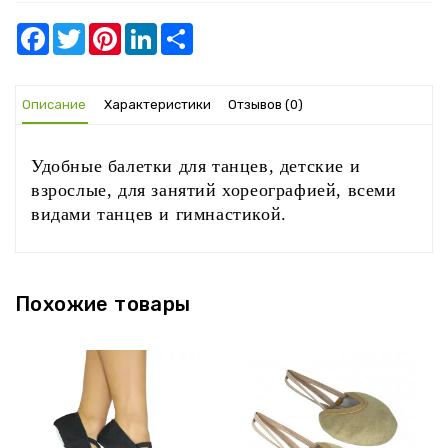
Facebook
Twitter
Pinterest
LinkedIn
Share
Описание
Характеристики
Отзывов (0)
Удобные балетки для танцев, детские и
взрослые, для занятий хореографией, всеми
видами танцев и гимнастикой.
‹
›
Похожие товары