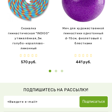
Скакалка
Мяч для художественной
гимнастическая "INDIGO"
гимнастики однотонный
утяжелённая,3м.
d-15см, фиолетовый с
голубо-кораллово-
блестками
лимонный
570 руб.
441 руб.
ПОДПИШИТЕСЬ НА РАССЫЛКУ!
Подписаться