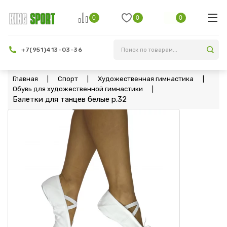
0
0
0
+7(951)413-03-36
Главная
Спорт
Художественная гимнастика
Обувь для художественной гимнастики
Балетки для танцев белые p.32