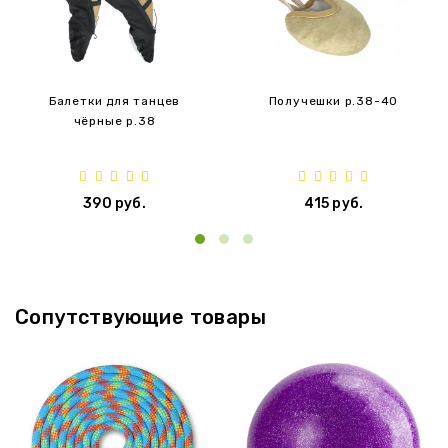
Балетки для танцев
Получешки p.38-40
чёрные p.38
390 руб.
415 руб.
‹
›
Сопутствующие товары