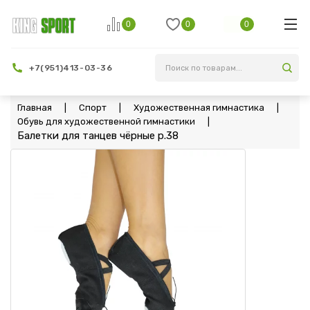
0
0
0
+7(951)413-03-36
Главная
Спорт
Художественная гимнастика
Обувь для художественной гимнастики
Балетки для танцев чёрные p.38