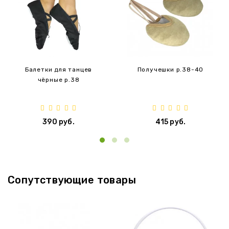
Балетки для танцев
Получешки p.38-40
чёрные p.38
390 руб.
415 руб.
‹
›
Сопутствующие товары