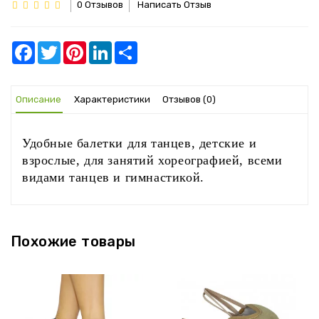
0 Отзывов
Написать Отзыв
Facebook
Twitter
Pinterest
LinkedIn
Share
Описание
Характеристики
Отзывов (0)
Удобные балетки для танцев, детские и
взрослые, для занятий хореографией, всеми
видами танцев и гимнастикой.
‹
›
Похожие товары