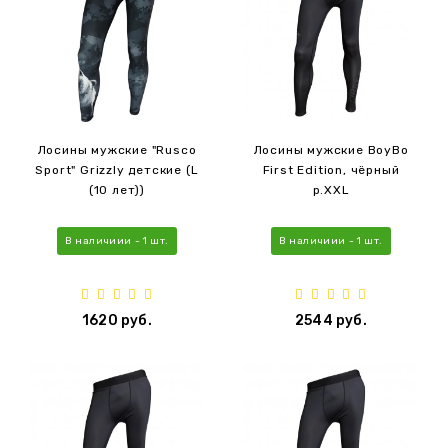
Лосины мужские "Rusco
Лосины мужские BoyBo
Sport" Grizzly детские (L
First Edition, чёрный
(10 лет))
р.XXL
В наличиии - 1 шт.
В наличиии - 1 шт.
1620 руб.
2544 руб.