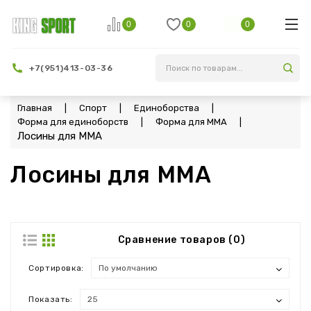
0
0
0
+7(951)413-03-36
Фильтр
Главная
Спорт
Единоборства
Форма для единоборств
Форма для MMA
Лосины для MMA
Лосины для MMA
Сравнение товаров (0)
Сортировка:
Показать: