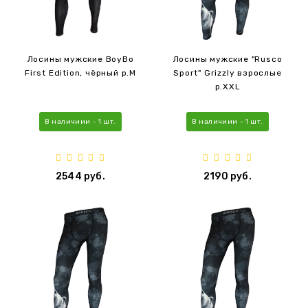
Лосины мужские BoyBo
Лосины мужские "Rusco
First Edition, чёрный р.M
Sport" Grizzly взрослые
р.XXL
В наличиии - 1 шт.
В наличиии - 1 шт.
2544 руб.
2190 руб.