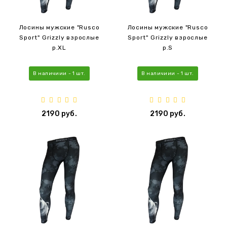
Лосины мужские "Rusco
Лосины мужские "Rusco
Sport" Grizzly взрослые
Sport" Grizzly взрослые
р.XL
р.S
В наличиии - 1 шт.
В наличиии - 1 шт.
2190 руб.
2190 руб.