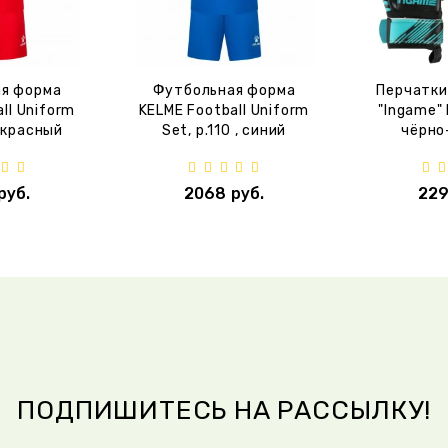
я форма
Футбольная форма
Перчатки
ll Uniform
KELME Football Uniform
"Ingame" 
, красный
Set, р.110 , синий
чёрно
руб.
2068 руб.
229
ПОДПИШИТЕСЬ НА РАССЫЛКУ!