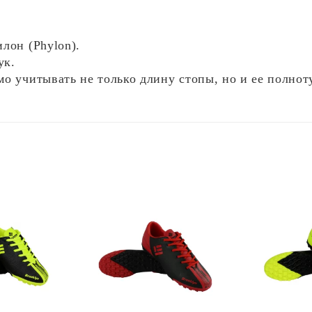
лон (Phylon).
ук.
 учитывать не только длину стопы, но и ее полноту