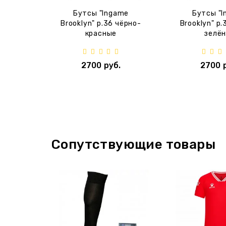
Бутсы "Ingame
Бутсы "
Brooklyn" p.36 чёрно-
Brooklyn" p.
красные
зелё
2700 руб.
2700 
Сопутствующие товары