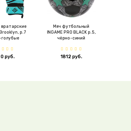
 вратарские
Мяч футбольный
Brooklyn, p.7
INGAME PRO BLACK p.5,
-голубые
чёрно-синий
0 руб.
1812 руб.