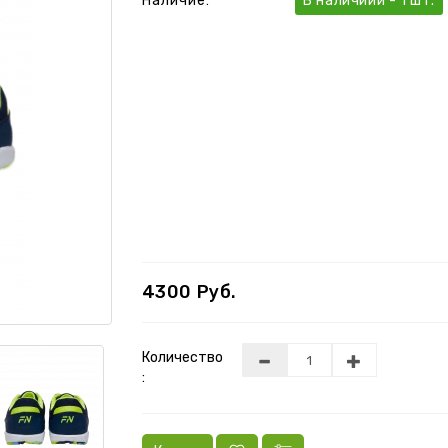
Наличие:
В наличиии - 1 шт.
4300 Руб.
Количество
: