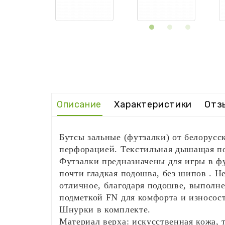
Описание
Характеристики
Отзы
Бутсы зальные (футзалки) от белорус
перфорацией. Текстильная дышащая по
Футзалки предназначены для игры в фу
почти гладкая подошва, без шипов . Н
отличное, благодаря подошве, выполн
подметкой FN для комфорта и износост
Шнурки в комплекте.
Материал верха: искусственная кожа, 