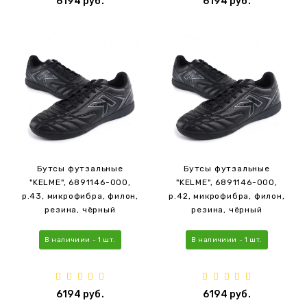
6194 руб.
6194 руб.
Бутсы футзальные
Бутсы футзальные
"KELME", 6891146-000,
"KELME", 6891146-000,
р.43, микрофибра, филон,
р.42, микрофибра, филон,
резина, чёрный
резина, чёрный
В наличиии - 1 шт.
В наличиии - 1 шт.
6194 руб.
6194 руб.