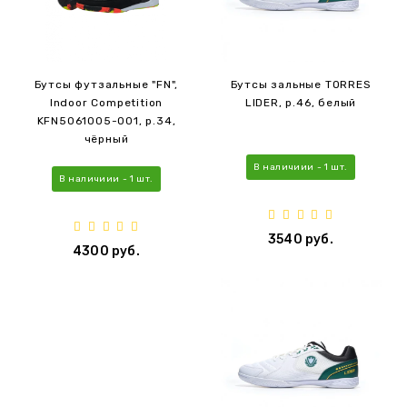
Бутсы футзальные "FN",
Бутсы зальные TORRES
Indoor Competition
LIDER, р.46, белый
KFN5061005-001, р.34,
чёрный
В наличиии - 1 шт.
В наличиии - 1 шт.
3540 руб.
4300 руб.