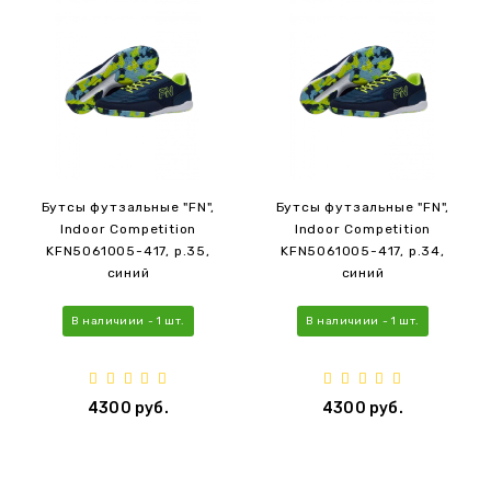
Бутсы футзальные "FN",
Бутсы футзальные "FN",
Indoor Competition
Indoor Competition
KFN5061005-417, р.35,
KFN5061005-417, р.34,
синий
синий
В наличиии - 1 шт.
В наличиии - 1 шт.
4300 руб.
4300 руб.