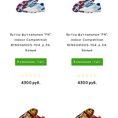
Бутсы футзальные "FN",
Бутсы футзальные "FN",
Indoor Competition
Indoor Competition
KFN5061005-104, р.35,
KFN5061005-104, р.34,
белый
белый
В наличиии - 1 шт.
В наличиии - 1 шт.
4300 руб.
4300 руб.