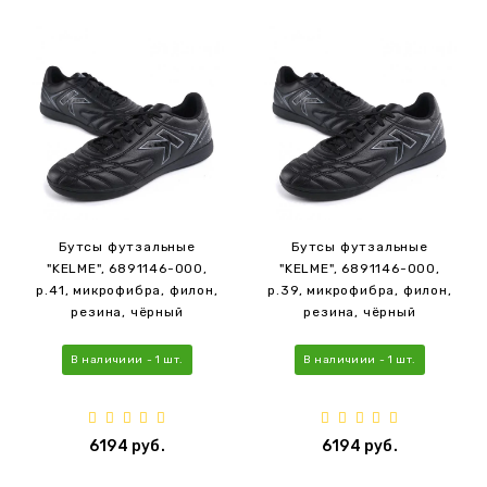
Бутсы футзальные
Бутсы футзальные
"KELME", 6891146-000,
"KELME", 6891146-000,
р.41, микрофибра, филон,
р.39, микрофибра, филон,
резина, чёрный
резина, чёрный
В наличиии - 1 шт.
В наличиии - 1 шт.
6194 руб.
6194 руб.