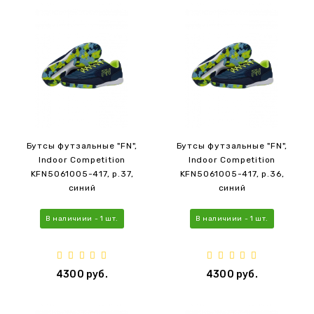
Бутсы футзальные "FN",
Бутсы футзальные "FN",
Indoor Competition
Indoor Competition
KFN5061005-417, р.37,
KFN5061005-417, р.36,
синий
синий
В наличиии - 1 шт.
В наличиии - 1 шт.
4300 руб.
4300 руб.