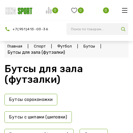
0
0
0
+7(951)413-03-36
Фильтр
Главная
Спорт
Футбол
Бутсы
Бутсы для зала (футзалки)
Бутсы для зала
(футзалки)
Бутсы сороконожки
Бутсы с шипами (шиповки)