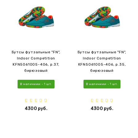
Бутсы футзальные "FN",
Бутсы футзальные "FN",
Indoor Competition
Indoor Competition
KFN5061005-406, р.37,
KFN5061005-406, р.35,
бирюзовый
бирюзовый
В наличиии - 1 шт.
В наличиии - 1 шт.
4300 руб.
4300 руб.