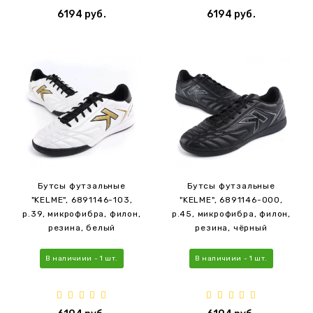
6194 руб.
6194 руб.
Бутсы футзальные
Бутсы футзальные
"KELME", 6891146-103,
"KELME", 6891146-000,
р.39, микрофибра, филон,
р.45, микрофибра, филон,
резина, белый
резина, чёрный
В наличиии - 1 шт.
В наличиии - 1 шт.