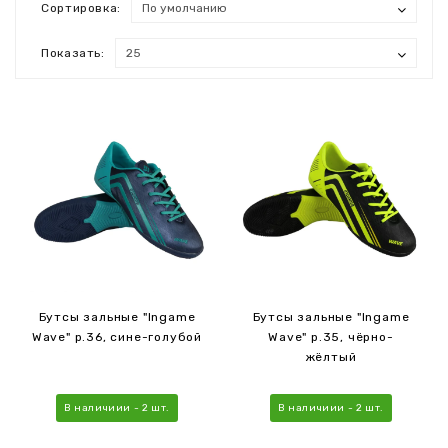
Сортировка:
Показать:
Бутсы зальные "Ingame
Бутсы зальные "Ingame
Wave" р.36, сине-голубой
Wave" р.35, чёрно-
жёлтый
В наличиии - 2 шт.
В наличиии - 2 шт.