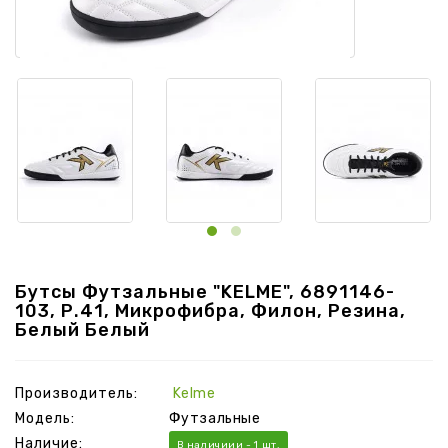
Бутсы Футзальные "KELME", 6891146-
103, Р.41, Микрофибра, Филон, Резина,
Белый Белый
Производитель:
Kelme
Модель:
Футзальные
Наличие:
В наличиии - 1 шт.