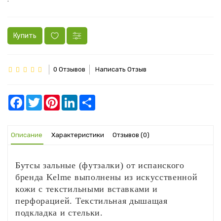
Купить
0 Отзывов
Написать Отзыв
Facebook
Twitter
Pinterest
LinkedIn
Share
Описание
Характеристики
Отзывов (0)
Бутсы зальные (футзалки) от испанского
бренда Kelme выполнены из искусственной
кожи с текстильными вставками и
перфорацией. Текстильная дышащая
подкладка и стельки.