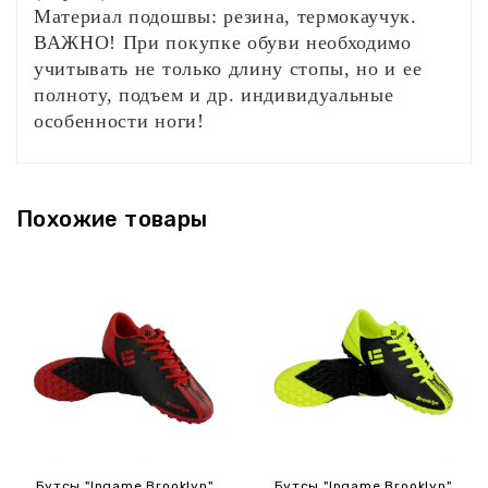
Материал подошвы: резина, термокаучук.
ВАЖНО! При покупке обуви необходимо
учитывать не только длину стопы, но и ее
полноту, подъем и др. индивидуальные
особенности ноги!
‹
›
Похожие товары
Бутсы "Ingame Brooklyn"
Бутсы "Ingame Brooklyn"