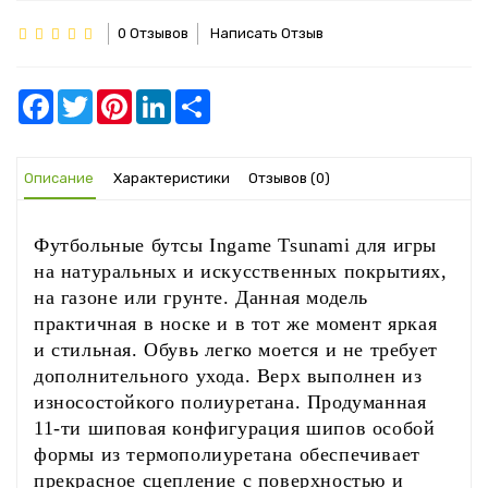
0 Отзывов
Написать Отзыв
Facebook
Twitter
Pinterest
LinkedIn
Share
Описание
Характеристики
Отзывов (0)
Футбольные бутсы Ingame Tsunami для игры
на натуральных и искусственных покрытиях,
на газоне или грунте. Данная модель
практичная в носке и в тот же момент яркая
и стильная. Обувь легко моется и не требует
дополнительного ухода. Верх выполнен из
износостойкого полиуретана. Продуманная
11-ти шиповая конфигурация шипов особой
формы из термополиуретана обеспечивает
прекрасное сцепление с поверхностью и